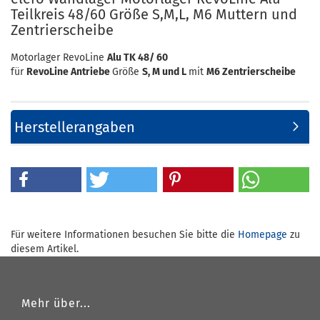
Teilkreis 48/60 Größe S,M,L, M6 Muttern und
Zentrierscheibe
Motorlager RevoLine
Alu TK 48/ 60
für
RevoLine Antriebe
Größe
S, M und L
mit
M6 Zentrierscheibe
Herstellerangaben
Für weitere Informationen besuchen Sie bitte die
Homepage
zu
diesem Artikel.
Mehr über...