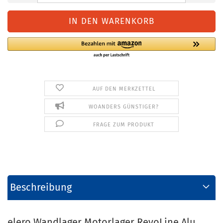
AUF DEN MERKZETTEL
WOANDERS GÜNSTIGER?
FRAGE ZUM PRODUKT
Beschreibung
elero Wandlager Motorlager RevoLine Alu