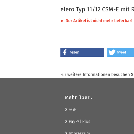
elero Typ 11/12 CSM-E mit 
► Der Artikel ist nicht mehr lieferbar!
teilen
tweet
Für weitere Informationen besuchen Si
Mehr über...
AGB
PayPal Plus
Impressum