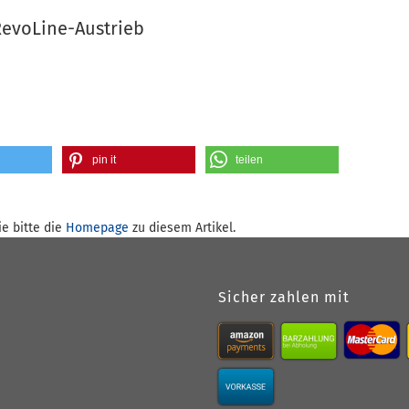
RevoLine-Austrieb
pin it
teilen
e bitte die
Homepage
zu diesem Artikel.
Sicher zahlen mit