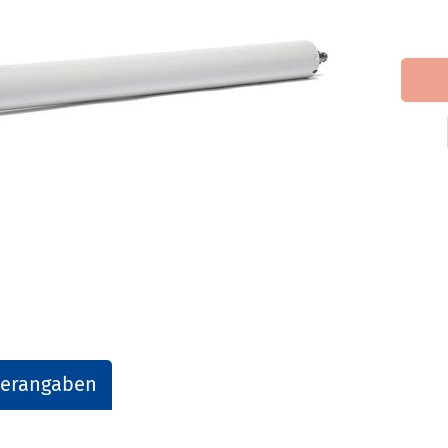
lerangaben