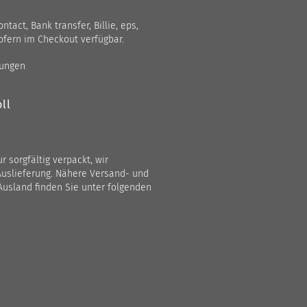
act, Bank transfer, Billie, eps,
ofern im Checkout verfügbar.
gungen
ll
 sorgfältig verpackt, wir
Auslieferung. Nähere Versand- und
Ausland finden Sie unter folgenden