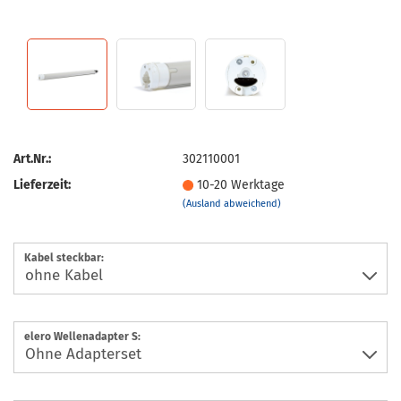
Art.Nr.:
302110001
Lieferzeit:
10-20 Werktage
(Ausland abweichend)
Kabel steckbar:
elero Wellenadapter S: