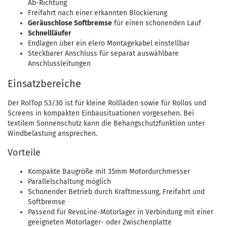
Ab-Richtung
Freifahrt nach einer erkannten Blockierung
Geräuschlose Softbremse
für einen schonenden Lauf
Schnellläufer
Endlagen über ein elero Montagekabel einstellbar
Steckbarer Anschluss für separat auswählbare
Anschlussleitungen
Einsatzbereiche
Der RolTop S3/30 ist für kleine Rollläden sowie für Rollos und
Screens in kompakten Einbausituationen vorgesehen. Bei
textilem Sonnenschutz kann die Behangschutzfunktion unter
Windbelastung ansprechen.
Vorteile
Kompakte Baugröße mit 35mm Motordurchmesser
Parallelschaltung möglich
Schonender Betrieb durch Kraftmessung, Freifahrt und
Softbremse
Passend für RevoLine-Motorlager in Verbindung mit einer
geeigneten Motorlager- oder Zwischenplatte