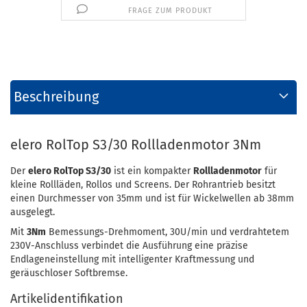
FRAGE ZUM PRODUKT
Beschreibung
elero RolTop S3/30 Rollladenmotor 3Nm
Der
elero RolTop S3/30
ist ein kompakter
Rollladenmotor
für
kleine Rollläden, Rollos und Screens. Der Rohrantrieb besitzt
einen Durchmesser von 35mm und ist für Wickelwellen ab 38mm
ausgelegt.
Mit
3Nm
Bemessungs-Drehmoment, 30U/min und verdrahtetem
230V-Anschluss verbindet die Ausführung eine präzise
Endlageneinstellung mit intelligenter Kraftmessung und
geräuschloser Softbremse.
Artikelidentifikation