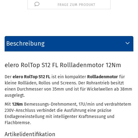
FRAGE ZUM PRODUKT
Beschreibung
elero RolTop S12 FL Rollladenmotor 12Nm
Der
elero RolTop S12 FL
ist ein kompakter
Rollladenmotor
für
kleine Rollläden, Rollos und Screens. Der Rohrantrieb besitzt
einen Durchmesser von 35mm und ist für Wickelwellen ab 38mm
ausgelegt.
Mit
12Nm
Bemessungs-Drehmoment, 17U/min und verdrahtetem
230V-Anschluss verbindet die Ausführung eine präzise
Endlageneinstellung mit intelligenter Kraftmessung und
Flachbremse.
Artikelidentifikation