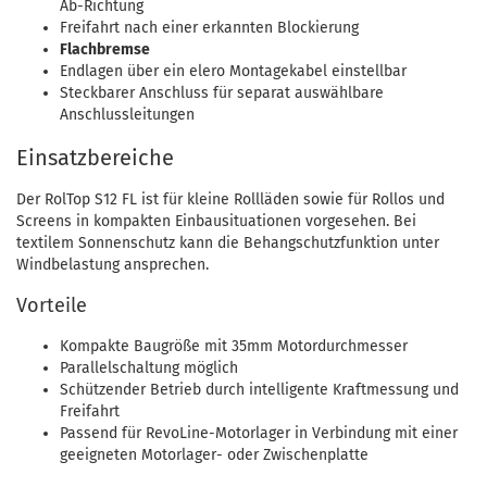
Ab-Richtung
Freifahrt nach einer erkannten Blockierung
Flachbremse
Endlagen über ein elero Montagekabel einstellbar
Steckbarer Anschluss für separat auswählbare
Anschlussleitungen
Einsatzbereiche
Der RolTop S12 FL ist für kleine Rollläden sowie für Rollos und
Screens in kompakten Einbausituationen vorgesehen. Bei
textilem Sonnenschutz kann die Behangschutzfunktion unter
Windbelastung ansprechen.
Vorteile
Kompakte Baugröße mit 35mm Motordurchmesser
Parallelschaltung möglich
Schützender Betrieb durch intelligente Kraftmessung und
Freifahrt
Passend für RevoLine-Motorlager in Verbindung mit einer
geeigneten Motorlager- oder Zwischenplatte