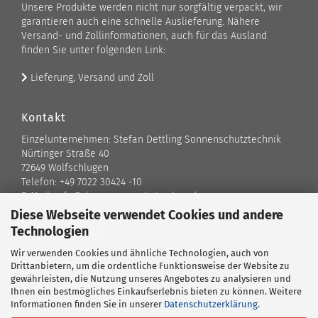
Unsere Produkte werden nicht nur sorgfältig verpackt, wir
garantieren auch eine schnelle Auslieferung. Nähere
Versand- und Zollinformationen, auch für das Ausland
finden Sie unter folgenden Link:
Lieferung, Versand und Zoll
Kontakt
Einzelunternehmen: Stefan Dettling Sonnenschutztechnik
Nürtinger Straße 40
72649 Wolfschlugen
Telefon: +49 7022 30424 -10
E-Mail: info@der-sonnenschutz-shop.de
Diese Webseite verwendet Cookies und andere
Technologien
Kontaktformular
Wir verwenden Cookies und ähnliche Technologien, auch von
Standort
Drittanbietern, um die ordentliche Funktionsweise der Website zu
gewährleisten, die Nutzung unseres Angebotes zu analysieren und
Ansprechpartner
Ihnen ein bestmögliches Einkaufserlebnis bieten zu können. Weitere
Informationen finden Sie in unserer
Datenschutzerklärung
.