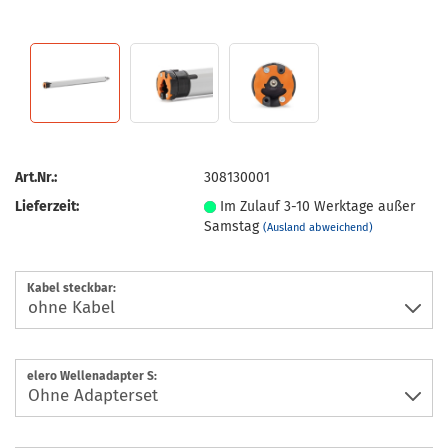
Art.Nr.:
308130001
Lieferzeit:
Im Zulauf 3-10 Werktage außer
Samstag
(Ausland abweichend)
Kabel steckbar:
elero Wellenadapter S: