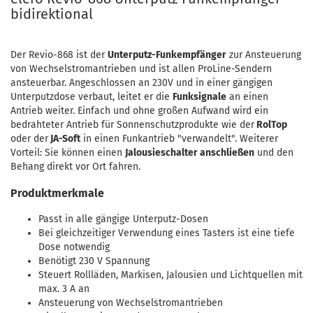
bidirektional
Der Revio-868 ist der
Unterputz-Funkempfänger
zur Ansteuerung
von Wechselstromantrieben und ist allen ProLine-Sendern
ansteuerbar. Angeschlossen an 230V und in einer gängigen
Unterputzdose verbaut, leitet er die
Funksignale
an einen
Antrieb weiter. Einfach und ohne großen Aufwand wird ein
bedrahteter Antrieb für Sonnenschutzprodukte wie der
RolTop
oder der
JA-Soft
in einen Funkantrieb "verwandelt". Weiterer
Vorteil: Sie können einen
Jalousieschalter anschließen
und den
Behang direkt vor Ort fahren.
Produktmerkmale
Passt in alle gängige Unterputz-Dosen
Bei gleichzeitiger Verwendung eines Tasters ist eine tiefe
Dose notwendig
Benötigt 230 V Spannung
Steuert Rollläden, Markisen, Jalousien und Lichtquellen mit
max. 3 A an
Ansteuerung von Wechselstromantrieben