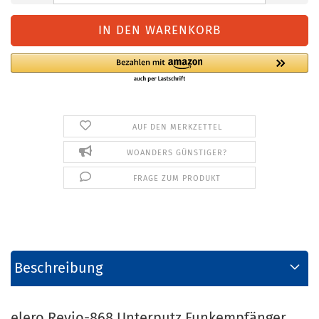
AUF DEN MERKZETTEL
WOANDERS GÜNSTIGER?
FRAGE ZUM PRODUKT
Beschreibung
elero Revio-868 Unterputz Funkempfänger