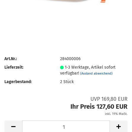
Art.Nr.:
284000006
Lieferzeit:
1-3 Werktage, Artikel sofort
verfügbar!
(Ausland abweichend)
Lagerbestand:
2
Stück
UVP 169,80 EUR
Ihr Preis 127,60 EUR
inkl. 19% MwSt.