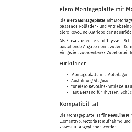
elero Montageplatte mit Mo
Die
elero Montageplatte
mit Motorlage
passende Rollladen- und Antriebsein
elero RevoLine-Antriebe der Baugröße
Als Einsatzbereiche sind Thyssen, Sc
bestehende Angabe nennt zudem Kunst
ein gezielt zuordenbares Zubehörteil
Funktionen
Montageplatte mit Motorlager
Ausführung Aluguss
für elero RevoLine-Antriebe B
laut Bestand für Thyssen, Sch
Kompatibilität
Die Montageplatte ist für
RevoLine M
A
Elementtyp, Motorlageraufnahme und 
236159001 abgeglichen werden.