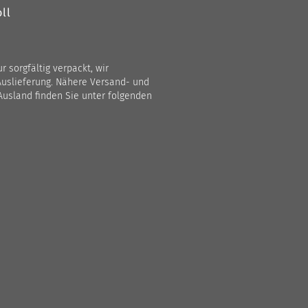
ll
 sorgfältig verpackt, wir
Auslieferung. Nähere Versand- und
Ausland finden Sie unter folgenden