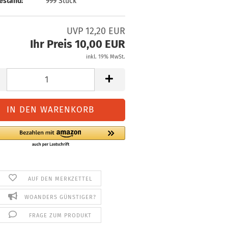
estand:
999
Stück
UVP 12,20 EUR
Ihr Preis 10,00 EUR
inkl. 19% MwSt.
AUF DEN MERKZETTEL
WOANDERS GÜNSTIGER?
FRAGE ZUM PRODUKT