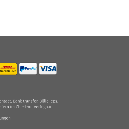
act, Bank transfer, Billie, eps,
ofern im Checkout verfügbar.
gungen