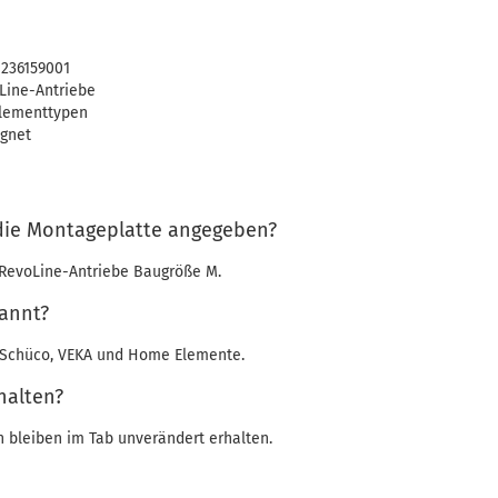
 236159001
Line-Antriebe
Elementtypen
ignet
 die Montageplatte angegeben?
RevoLine-Antriebe Baugröße M.
annt?
 Schüco, VEKA und Home Elemente.
halten?
 bleiben im Tab unverändert erhalten.