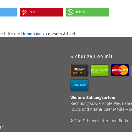
pin it
teilen
e bitte die
Homepage
zu diesem Artikel.
Sicher zahlen mit
Weitere Zahlungsarten:
Rechnung sowie Apple Pay, Bancont
iDEAL und Klarna über Mollie – s
Alle Zahlungsarten und Bedin
ar