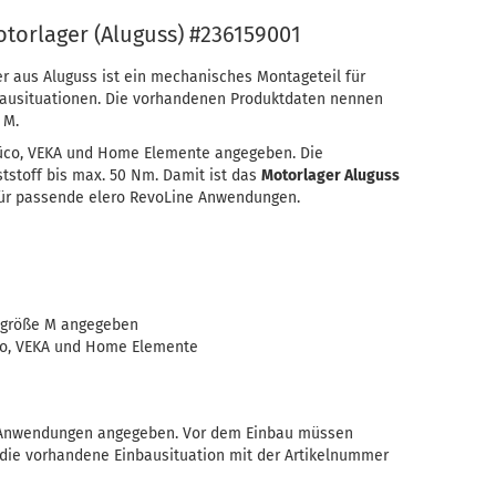
torlager (Aluguss) #236159001
r aus Aluguss ist ein mechanisches Montageteil für
bausituationen. Die vorhandenen Produktdaten nennen
 M.
hüco, VEKA und Home Elemente angegeben. Die
stoff bis max. 50 Nm. Damit ist das
Motorlager Aluguss
 für passende elero RevoLine Anwendungen.
augröße M angegeben
üco, VEKA und Home Elemente
nwendungen angegeben. Vor dem Einbau müssen
die vorhandene Einbausituation mit der Artikelnummer