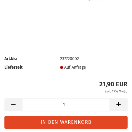
Art.Nr.:
237720002
Lieferzeit:
Auf Anfrage
21,90 EUR
inkl. 19% MwSt.