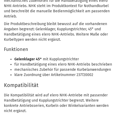
mechanisches Zubehörteil für die Handbetätigung eines elero
NHK-Antriebs. NHK steht im Produktkontext für Nothandkurbel
und beschreibt die manuelle Bedienmöglichkeit am passenden
Antrieb.
Die Produktbeschreibung bleibt bewusst auf die vorhandenen
Angaben begrenzt: Gelenklager, Kupplungstrichter, 45° und
Handbetätigung eines elero NHK-Antriebs. Weitere Maße oder
Kurbeltypen werden nicht ergänzt.
Funktionen
Gelenklager 45°
mit Kupplungstrichter
für Handbetätigung eines elero NHK-Antriebs beschrieben
mechanisches Zubehör für passende Kurbelanwendungen
klare Zuordnung über Artikelnummer 237720002
Kompatibilität
Die Kompatibilität wird auf elero NHK-Antriebe mit passender
Handbetätigung und Kupplungstrichter begrenzt. Weitere
konkrete Antriebsserien, Kurbeln oder Winkelvarianten werden
nicht ergänzt.