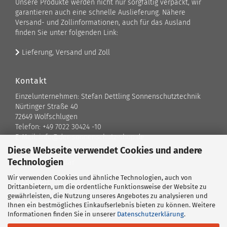
Unsere Produkte werden nicht nur sorgfältig verpackt, wir
garantieren auch eine schnelle Auslieferung. Nähere
Versand- und Zollinformationen, auch für das Ausland
finden Sie unter folgenden Link:
Lieferung, Versand und Zoll
Kontakt
Einzelunternehmen: Stefan Dettling Sonnenschutztechnik
Nürtinger Straße 40
72649 Wolfschlugen
Telefon: +49 7022 30424 -10
E-Mail: info@der-sonnenschutz-shop.de
Diese Webseite verwendet Cookies und andere
Technologien
Kontaktformular
Wir verwenden Cookies und ähnliche Technologien, auch von
Standort
Drittanbietern, um die ordentliche Funktionsweise der Website zu
gewährleisten, die Nutzung unseres Angebotes zu analysieren und
Ansprechpartner
Ihnen ein bestmögliches Einkaufserlebnis bieten zu können. Weitere
Informationen finden Sie in unserer
Datenschutzerklärung
.