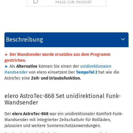
FRAGE ZUM PRODUKT
Beschreibung
► Der Wandsender wurde ersatzlos aus dem Programm
gestrichen.
►
Als
Alternative
können Sie einen der
unidirektionalen
Handsender
von elero einsetzen! Der
TempoTel 2
hat wie die
AstroTec eine
Zeit- und Urlaubsfunktion.
elero AstroTec-868 Set unidirektional Funk-
Wandsender
Der
elero AstroTec-868
war ein unidirektionaler Komfort-Funk-
Wandsender mit integrierter Zeitschaltuhr für Rollläden,
Jalousien und weitere Sonnenschutzanwendungen.