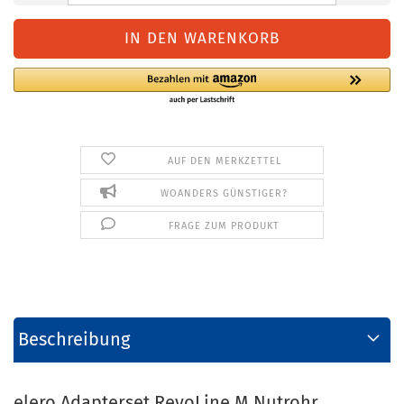
AUF DEN MERKZETTEL
WOANDERS GÜNSTIGER?
FRAGE ZUM PRODUKT
Beschreibung
elero Adapterset RevoLine M Nutrohr