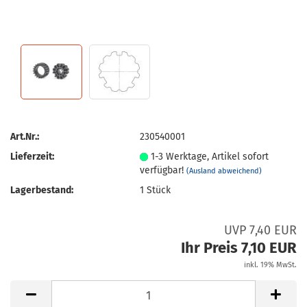
Art.Nr.:
230540001
Lieferzeit:
1-3 Werktage, Artikel sofort
verfügbar!
(Ausland abweichend)
Lagerbestand:
1
Stück
UVP 7,40 EUR
Ihr Preis 7,10 EUR
inkl. 19% MwSt.