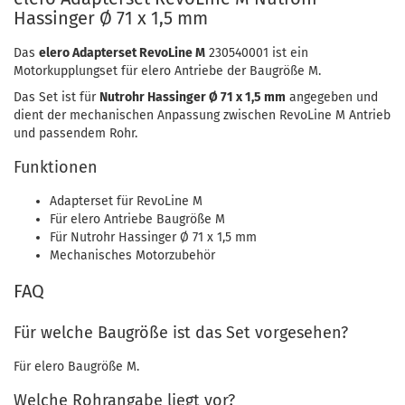
Hassinger Ø 71 x 1,5 mm
Das
elero Adapterset RevoLine M
230540001 ist ein
Motorkupplungset für elero Antriebe der Baugröße M.
Das Set ist für
Nutrohr Hassinger Ø 71 x 1,5 mm
angegeben und
dient der mechanischen Anpassung zwischen RevoLine M Antrieb
und passendem Rohr.
Funktionen
Adapterset für RevoLine M
Für elero Antriebe Baugröße M
Für Nutrohr Hassinger Ø 71 x 1,5 mm
Mechanisches Motorzubehör
FAQ
Für welche Baugröße ist das Set vorgesehen?
Für elero Baugröße M.
Welche Rohrangabe liegt vor?