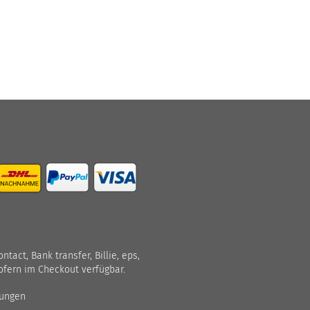
act, Bank transfer, Billie, eps,
ofern im Checkout verfügbar.
gungen