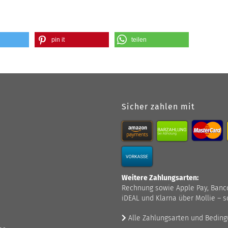
pin it
teilen
Sicher zahlen mit
Weitere Zahlungsarten:
Rechnung sowie Apple Pay, Bancont
iDEAL und Klarna über Mollie – s
Alle Zahlungsarten und Bedin