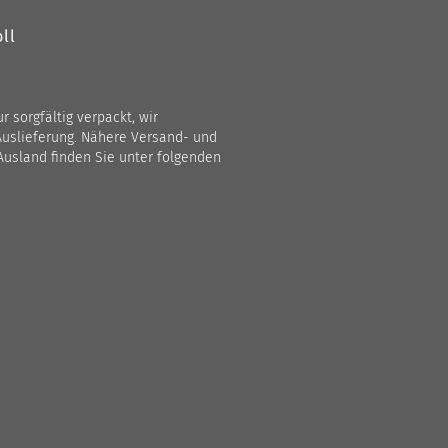
ll
 sorgfältig verpackt, wir
Auslieferung. Nähere Versand- und
Ausland finden Sie unter folgenden