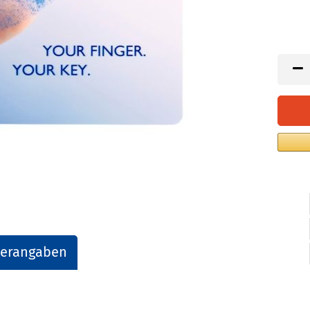
lerangaben