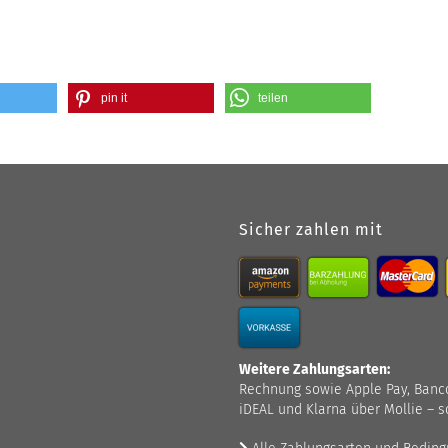
pin it
teilen
Sicher zahlen mit
Weitere Zahlungsarten:
Rechnung sowie Apple Pay, Bancont
iDEAL und Klarna über Mollie – s