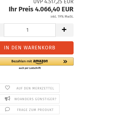
UVP 4.517,25 EUR
Ihr Preis 4.066,40 EUR
inkl. 19% MwSt.
AUF DEN MERKZETTEL
WOANDERS GÜNSTIGER?
FRAGE ZUM PRODUKT