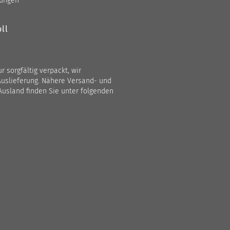
gungen
ll
 sorgfältig verpackt, wir
Auslieferung. Nähere Versand- und
Ausland finden Sie unter folgenden