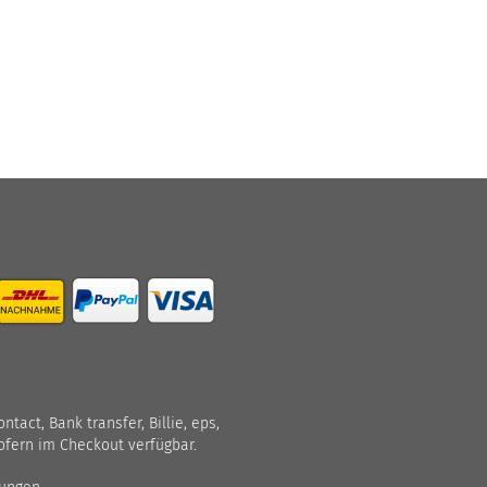
act, Bank transfer, Billie, eps,
ofern im Checkout verfügbar.