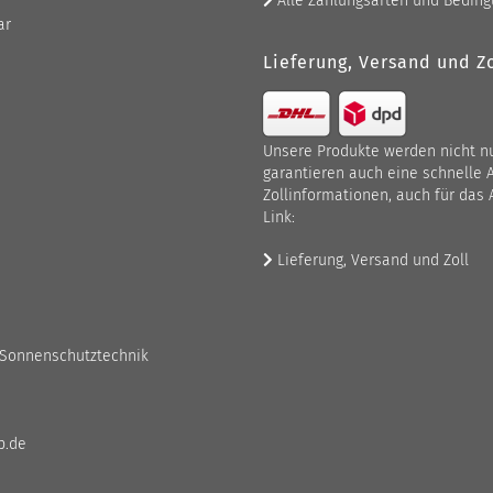
Alle Zahlungsarten und Bedin
ar
Lieferung, Versand und Zo
Unsere Produkte werden nicht nur
garantieren auch eine schnelle 
Zollinformationen, auch für das 
Link:
Lieferung, Versand und Zoll
 Sonnenschutztechnik
p.de