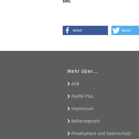
soll.
teilen
tweet
Mehr über...
AGB
PayPal Plus
Impressum
Batteriegesetz
Privatsphäre und Datenschutz