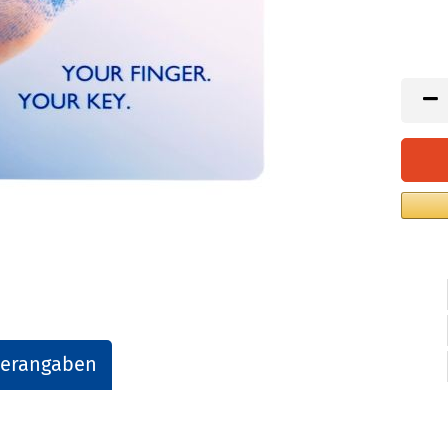
lerangaben