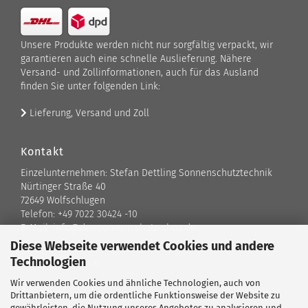
Unsere Produkte werden nicht nur sorgfältig verpackt, wir
garantieren auch eine schnelle Auslieferung. Nähere
Versand- und Zollinformationen, auch für das Ausland
finden Sie unter folgenden Link:
Lieferung, Versand und Zoll
Kontakt
Einzelunternehmen: Stefan Dettling Sonnenschutztechnik
Nürtinger Straße 40
72649 Wolfschlugen
Telefon: +49 7022 30424 -10
E-Mail: info@der-sonnenschutz-shop.de
Diese Webseite verwendet Cookies und andere
Technologien
Kontaktformular
Wir verwenden Cookies und ähnliche Technologien, auch von
Standort
Drittanbietern, um die ordentliche Funktionsweise der Website zu
gewährleisten, die Nutzung unseres Angebotes zu analysieren und