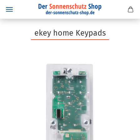
ekey home Keypads