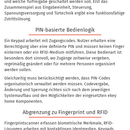
und welche Türfreigabe geschaltet werden soll. Erst das
Zusammenspiel aus Eingabeeinheit, Steuerung,
Spannungsversorgung und Türtechnik ergibt eine funktionsfähige
Zutrittslösung.
PIN-basierte Bedienlogik
Ein Keypad arbeitet mit Zugangscodes. Nutzer erhalten eine
Berechtigung über eine definierte PIN und müssen keinen Finger
einlernen oder ein RFID-Medium mitführen. Diese Bedienart ist
besonders dort sinnvoll, wo Zugänge zeitweise vergeben,
regelmäßig geändert oder für mehrere Personen organisiert
werden sollen.
Gleichzeitig muss berücksichtigt werden, dass PIN-Codes
organisatorisch verwaltet werden müssen. Codevergabe,
Änderung und Sperrung richten sich nach dem jeweiligen
Systemaufbau und den Möglichkeiten der eingesetzten ekey
home Komponenten.
Abgrenzung zu Fingerprint und RFID
Fingerprintscanner erfassen biometrische Merkmale, RFID-
Lösungen arbeiten mit kontaktlosen Identmedien, Keypads