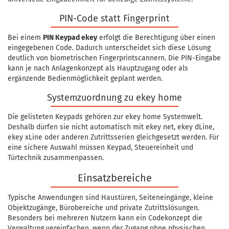
PIN-Code statt Fingerprint
Bei einem
PIN Keypad ekey
erfolgt die Berechtigung über einen
eingegebenen Code. Dadurch unterscheidet sich diese Lösung
deutlich von biometrischen Fingerprintscannern. Die PIN-Eingabe
kann je nach Anlagenkonzept als Hauptzugang oder als
ergänzende Bedienmöglichkeit geplant werden.
Systemzuordnung zu ekey home
Die gelisteten Keypads gehören zur ekey home Systemwelt.
Deshalb dürfen sie nicht automatisch mit ekey net, ekey dLine,
ekey xLine oder anderen Zutrittsserien gleichgesetzt werden. Für
eine sichere Auswahl müssen Keypad, Steuereinheit und
Türtechnik zusammenpassen.
Einsatzbereiche
Typische Anwendungen sind Haustüren, Seiteneingänge, kleine
Objektzugänge, Bürobereiche und private Zutrittslösungen.
Besonders bei mehreren Nutzern kann ein Codekonzept die
Verwaltung vereinfachen, wenn der Zugang ohne physischen