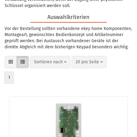
Schlüssel organisiert werden soll.
Auswahlkriterien
Vor der Bestellung sollten vorhandene ekey home Komponenten,
Montageart, gewünschtes Bedienkonzept und Artikelnummer
geprüft werden. Bei Austausch vorhandener Geräte ist der
direkte Abgleich mit dem bisherigen Keypad besonders wichtig.
Sortieren nach
pro Seite
Sortieren nach
20 pro Seite
1