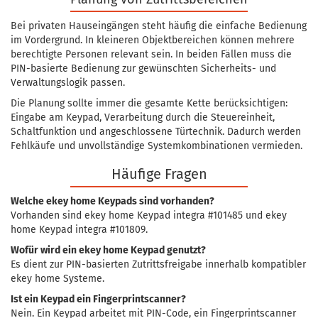
Bei privaten Hauseingängen steht häufig die einfache Bedienung
im Vordergrund. In kleineren Objektbereichen können mehrere
berechtigte Personen relevant sein. In beiden Fällen muss die
PIN-basierte Bedienung zur gewünschten Sicherheits- und
Verwaltungslogik passen.
Die Planung sollte immer die gesamte Kette berücksichtigen:
Eingabe am Keypad, Verarbeitung durch die Steuereinheit,
Schaltfunktion und angeschlossene Türtechnik. Dadurch werden
Fehlkäufe und unvollständige Systemkombinationen vermieden.
Häufige Fragen
Welche ekey home Keypads sind vorhanden?
Vorhanden sind ekey home Keypad integra #101485 und ekey
home Keypad integra #101809.
Wofür wird ein ekey home Keypad genutzt?
Es dient zur PIN-basierten Zutrittsfreigabe innerhalb kompatibler
ekey home Systeme.
Ist ein Keypad ein Fingerprintscanner?
Nein. Ein Keypad arbeitet mit PIN-Code, ein Fingerprintscanner