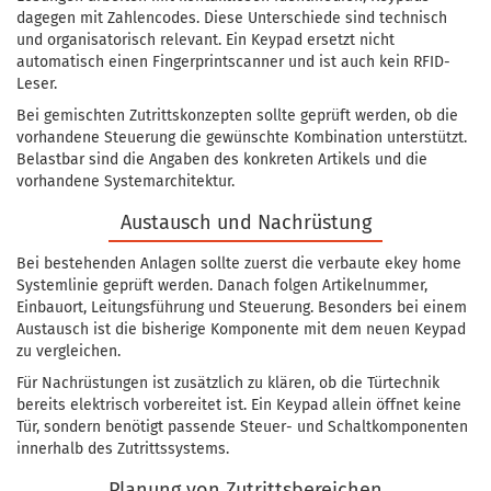
dagegen mit Zahlencodes. Diese Unterschiede sind technisch
und organisatorisch relevant. Ein Keypad ersetzt nicht
automatisch einen Fingerprintscanner und ist auch kein RFID-
Leser.
Bei gemischten Zutrittskonzepten sollte geprüft werden, ob die
vorhandene Steuerung die gewünschte Kombination unterstützt.
Belastbar sind die Angaben des konkreten Artikels und die
vorhandene Systemarchitektur.
Austausch und Nachrüstung
Bei bestehenden Anlagen sollte zuerst die verbaute ekey home
Systemlinie geprüft werden. Danach folgen Artikelnummer,
Einbauort, Leitungsführung und Steuerung. Besonders bei einem
Austausch ist die bisherige Komponente mit dem neuen Keypad
zu vergleichen.
Für Nachrüstungen ist zusätzlich zu klären, ob die Türtechnik
bereits elektrisch vorbereitet ist. Ein Keypad allein öffnet keine
Tür, sondern benötigt passende Steuer- und Schaltkomponenten
innerhalb des Zutrittssystems.
Planung von Zutrittsbereichen