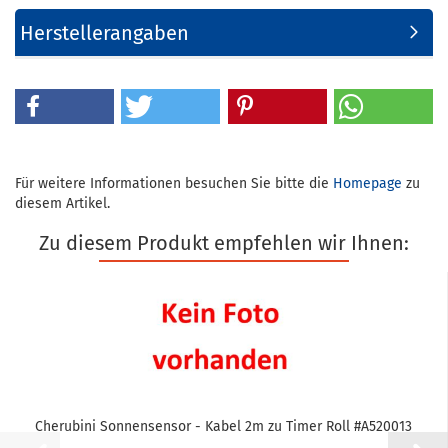
Herstellerangaben
Für weitere Informationen besuchen Sie bitte die
Homepage
zu
diesem Artikel.
Zu diesem Produkt empfehlen wir Ihnen:
Che­ru­bi­ni Son­nen­sen­sor - Kabel 2m zu Timer Roll #A520013