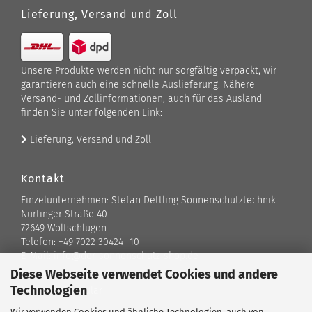
Lieferung, Versand und Zoll
Unsere Produkte werden nicht nur sorgfältig verpackt, wir
garantieren auch eine schnelle Auslieferung. Nähere
Versand- und Zollinformationen, auch für das Ausland
finden Sie unter folgenden Link:
Lieferung, Versand und Zoll
Kontakt
Einzelunternehmen: Stefan Dettling Sonnenschutztechnik
Nürtinger Straße 40
72649 Wolfschlugen
Telefon: +49 7022 30424 -10
E-Mail: info@der-sonnenschutz-shop.de
Diese Webseite verwendet Cookies und andere
Technologien
Kontaktformular
Wir verwenden Cookies und ähnliche Technologien, auch von