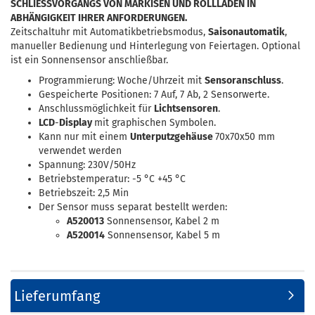
SCHLIESSVORGANGS VON MARKISEN UND ROLLLÄDEN IN
ABHÄNGIGKEIT IHRER ANFORDERUNGEN.
Zeitschaltuhr mit Automatikbetriebsmodus,
Saisonautomatik
,
manueller Bedienung und Hinterlegung von Feiertagen. Optional
ist ein Sonnensensor anschließbar.
Programmierung: Woche/Uhrzeit mit
Sensoranschluss
.
Gespeicherte Positionen: 7 Auf, 7 Ab, 2 Sensorwerte.
Anschlussmöglichkeit für
Lichtsensoren
.
LCD
-
Display
mit graphischen Symbolen.
Kann nur mit einem
Unterputzgehäuse
70x70x50 mm
verwendet werden
Spannung: 230V/50Hz
Betriebstemperatur: -5 °C +45 °C
Betriebszeit: 2,5 Min
Der Sensor muss separat bestellt werden:
A520013
Sonnensensor, Kabel 2 m
A520014
Sonnensensor, Kabel 5 m
Lieferumfang