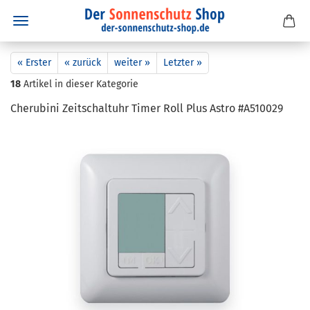
« Erster
« zurück
weiter »
Letzter »
18
Artikel in dieser Kategorie
Che­ru­bi­ni Zeit­schalt­uhr Timer Roll Plus Astro #A510029