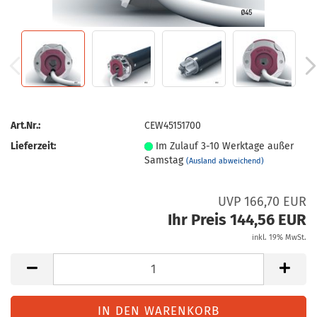
Art.Nr.:
CEW45151700
Lieferzeit:
Im Zulauf 3-10 Werktage außer
Samstag
(Ausland abweichend)
UVP 166,70 EUR
Ihr Preis 144,56 EUR
inkl. 19% MwSt.