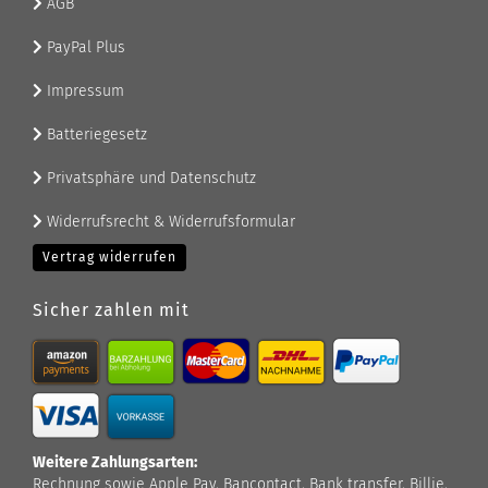
AGB
PayPal Plus
Impressum
Batteriegesetz
Privatsphäre und Datenschutz
Widerrufsrecht & Widerrufsformular
Vertrag widerrufen
Sicher zahlen mit
Weitere Zahlungsarten:
Rechnung sowie Apple Pay, Bancontact, Bank transfer, Billie,