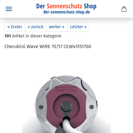
« Erster
« zurück
weiter »
Letzter »
101
Artikel in dieser Kategorie
Che­ru­bi­ni Wave WIRE 15/17 CEW45151700