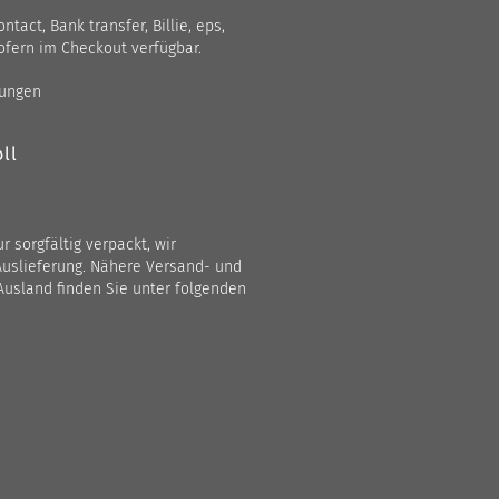
act, Bank transfer, Billie, eps,
ofern im Checkout verfügbar.
gungen
ll
 sorgfältig verpackt, wir
Auslieferung. Nähere Versand- und
Ausland finden Sie unter folgenden