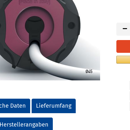
che Daten
Lieferumfang
Herstellerangaben