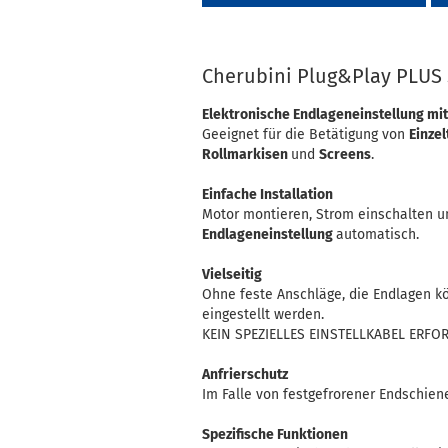
Cherubini Plug&Play PLUS
Elektronische Endlageneinstellung mi
Geeignet für die Betätigung von
Einzel
Rollmarkisen
und
Screens
.
Einfache Installation
Motor montieren, Strom einschalten un
Endlageneinstellung
automatisch.
Vielseitig
Ohne feste Anschläge, die Endlagen kö
eingestellt werden.
KEIN SPEZIELLES EINSTELLKABEL ERFO
Anfrierschutz
Im Falle von festgefrorener Endschien
Spezifische Funktionen