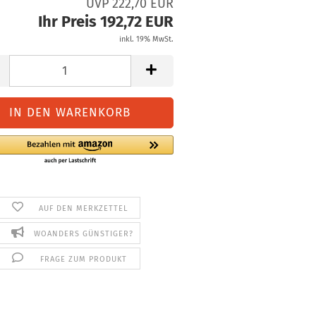
UVP 222,70 EUR
Ihr Preis 192,72 EUR
inkl. 19% MwSt.
AUF DEN MERKZETTEL
WOANDERS GÜNSTIGER?
FRAGE ZUM PRODUKT