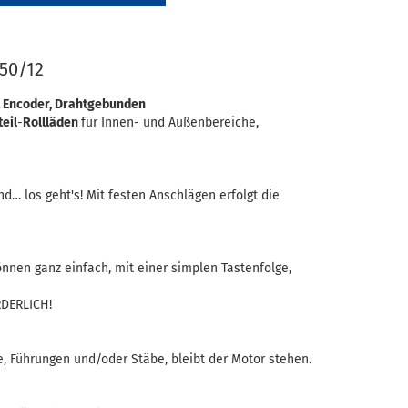
 50/12
t Encoder, Drahtgebunden
teil
-
Rollläden
für Innen- und Außenbereiche,
d… los geht's! Mit festen Anschlägen erfolgt die
nnen ganz einfach, mit einer simplen Tastenfolge,
RDERLICH!
e, Führungen und/oder Stäbe, bleibt der Motor stehen.