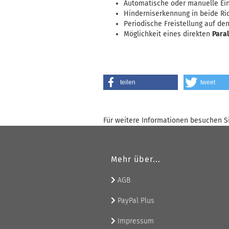
Automatische oder manuelle Ein
Hinderniserkennung in beide R
Periodische Freistellung auf de
Möglichkeit eines direkten
Para
teilen
tweet
Für weitere Informationen besuchen Si
Mehr über...
AGB
PayPal Plus
Impressum