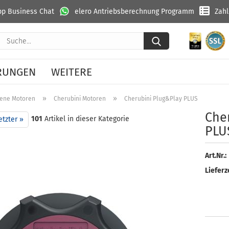
p Business Chat
elero Antriebsberechnung Programm
Zah
Suche...
RUNGEN
WEITERE
»
»
ene Motoren
Cherubini Motoren
Cherubini Plug&Play PLUS 50/12 CEQ
Che­
101
Artikel in dieser Kategorie
etzter »
PLU
Art.Nr.:
Lieferze