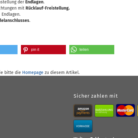
stellung der
Endlagen
.
ichtungen mit
Rücklauf-Freistellung.
n Endlagen.
llelanschlusses
.
pin it
teilen
e bitte die
Homepage
zu diesem Artikel.
Sicher zahlen mit