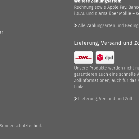
Weitere Zahlungsarten:
Rechnung sowie Apple Pay, Bancont
iDEAL und Klarna über Mollie – s
Alle Zahlungsarten und Bedin
ar
Lieferung, Versand und Zo
Unsere Produkte werden nicht nur
garantieren auch eine schnelle 
Zollinformationen, auch für das 
Link:
Lieferung, Versand und Zoll
 Sonnenschutztechnik