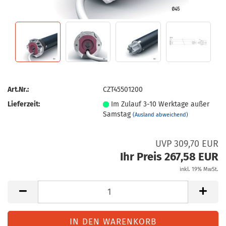
Art.Nr.:
CZT45501200
Lieferzeit:
Im Zulauf 3-10 Werktage außer
Samstag
(Ausland abweichend)
UVP 309,70 EUR
Ihr Preis 267,58 EUR
inkl. 19% MwSt.