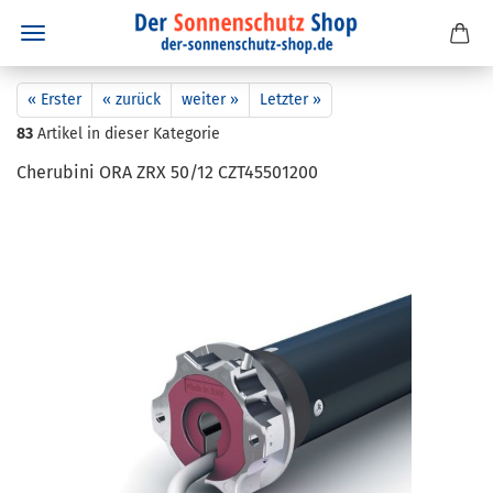
« Erster
« zurück
weiter »
Letzter »
83
Artikel in dieser Kategorie
Che­ru­bi­ni ORA ZRX 50/12 CZT45501200