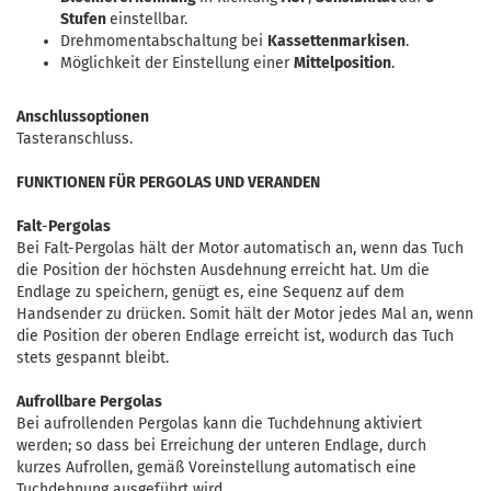
Stufen
einstellbar.
Drehmomentabschaltung bei
Kassettenmarkisen
.
Möglichkeit der Einstellung einer
Mittelposition
.
Anschlussoptionen
Tasteranschluss.
FUNKTIONEN FÜR PERGOLAS UND VERANDEN
Falt
-
Pergolas
Bei Falt-Pergolas hält der Motor automatisch an, wenn das Tuch
die Position der höchsten Ausdehnung erreicht hat. Um die
Endlage zu speichern, genügt es, eine Sequenz auf dem
Handsender zu drücken. Somit hält der Motor jedes Mal an, wenn
die Position der oberen Endlage erreicht ist, wodurch das Tuch
stets gespannt bleibt.
Aufrollbare Pergolas
Bei aufrollenden Pergolas kann die Tuchdehnung aktiviert
werden; so dass bei Erreichung der unteren Endlage, durch
kurzes Aufrollen, gemäß Voreinstellung automatisch eine
Tuchdehnung ausgeführt wird.