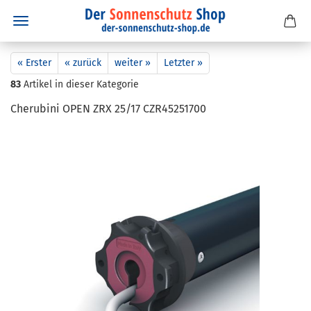
« Erster
« zurück
weiter »
Letzter »
83
Artikel in dieser Kategorie
Che­ru­bi­ni OPEN ZRX 25/17 CZR45251700