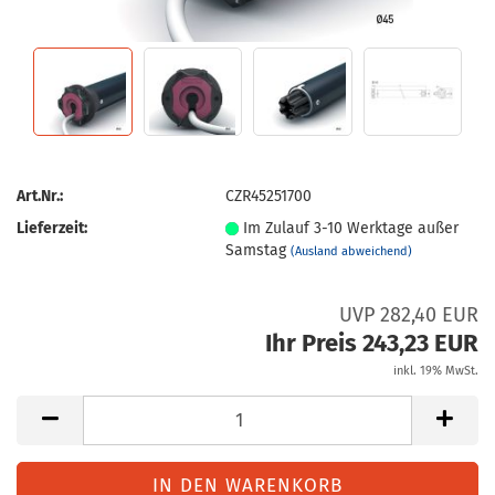
Art.Nr.:
CZR45251700
Lieferzeit:
Im Zulauf 3-10 Werktage außer
Samstag
(Ausland abweichend)
UVP 282,40 EUR
Ihr Preis 243,23 EUR
inkl. 19% MwSt.