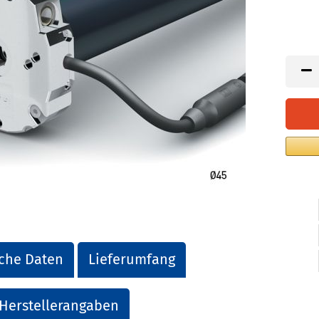
che Daten
Lieferumfang
Herstellerangaben