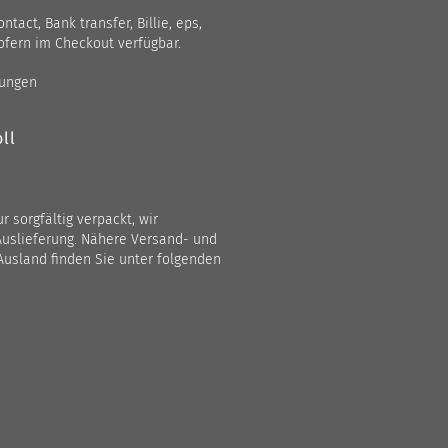
act, Bank transfer, Billie, eps,
ofern im Checkout verfügbar.
gungen
ll
 sorgfältig verpackt, wir
Auslieferung. Nähere Versand- und
Ausland finden Sie unter folgenden