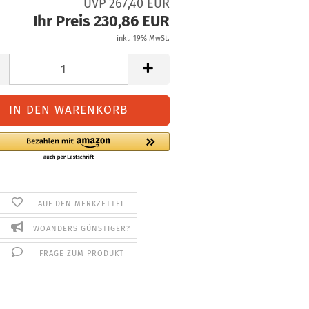
UVP 267,40 EUR
Ihr Preis 230,86 EUR
inkl. 19% MwSt.
AUF DEN MERKZETTEL
WOANDERS GÜNSTIGER?
FRAGE ZUM PRODUKT