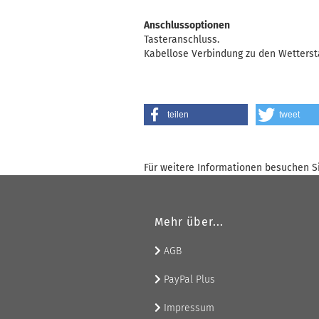
Anschlussoptionen
Tasteranschluss.
Kabellose Verbindung zu den Wetters
teilen
tweet
Für weitere Informationen besuchen Si
Mehr über...
AGB
PayPal Plus
Impressum