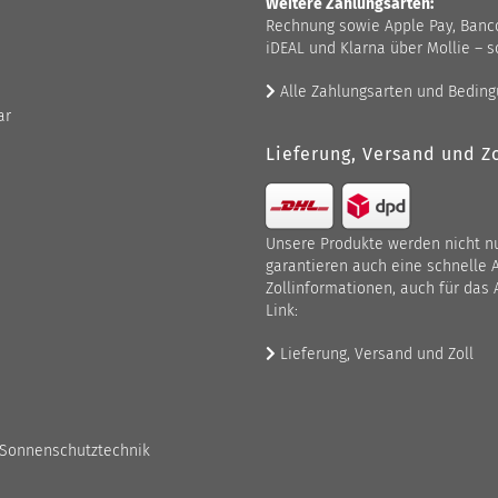
Weitere Zahlungsarten:
Rechnung sowie Apple Pay, Bancont
iDEAL und Klarna über Mollie – s
Alle Zahlungsarten und Bedin
ar
Lieferung, Versand und Zo
Unsere Produkte werden nicht nur
garantieren auch eine schnelle 
Zollinformationen, auch für das 
Link:
Lieferung, Versand und Zoll
 Sonnenschutztechnik