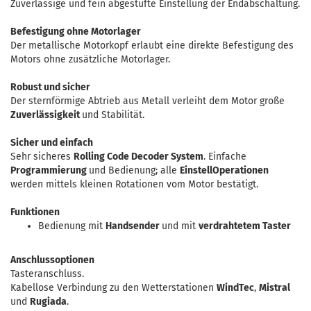
Zuverlässige und fein abgestufte Einstellung der Endabschaltung.
Befestigung ohne Motorlager
Der metallische Motorkopf erlaubt eine direkte Befestigung des
Motors ohne zusätzliche Motorlager.
Robust und sicher
Der sternförmige Abtrieb aus Metall verleiht dem Motor große
Zuverlässigkeit
und Stabilität.
Sicher und einfach
Sehr sicheres
Rolling Code Decoder System
. Einfache
Programmierung
und Bedienung; alle
EinstellOperationen
werden mittels kleinen Rotationen vom Motor bestätigt.
Funktionen
Bedienung mit
Handsender
und mit
verdrahtetem Taster
Anschlussoptionen
Tasteranschluss.
Kabellose Verbindung zu den Wetterstationen
WindTec
,
Mistral
und
Rugiada
.