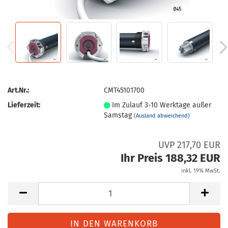
Art.Nr.:
CMT45101700
Lieferzeit:
Im Zulauf 3-10 Werktage außer
Samstag
(Ausland abweichend)
UVP 217,70 EUR
Ihr Preis 188,32 EUR
inkl. 19% MwSt.