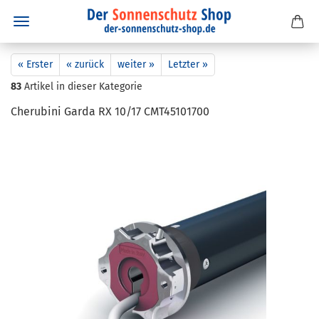
« Erster
« zurück
weiter »
Letzter »
83
Artikel in dieser Kategorie
Che­ru­bi­ni Garda RX 10/17 CMT45101700