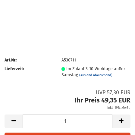
Art.Nr.:
A530711
Lieferzeit:
Im Zulauf 3-10 Werktage außer
Samstag
(Ausland abweichend)
UVP 57,30 EUR
Ihr Preis 49,35 EUR
inkl. 19% MwSt.