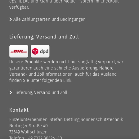
eps, iDEAL und Klarna über Mollie – sofern im Checkout
verfügbar.
Alle Zahlungsarten und Bedingungen
Lieferung, Versand und Zoll
Unsere Produkte werden nicht nur sorgfältig verpackt, wir
garantieren auch eine schnelle Auslieferung. Nähere
Versand- und Zollinformationen, auch für das Ausland
finden Sie unter folgenden Link:
Lieferung, Versand und Zoll
Kontakt
Einzelunternehmen: Stefan Dettling Sonnenschutztechnik
Nürtinger Straße 40
72649 Wolfschlugen
Telefon: +49 7022 30424 -10