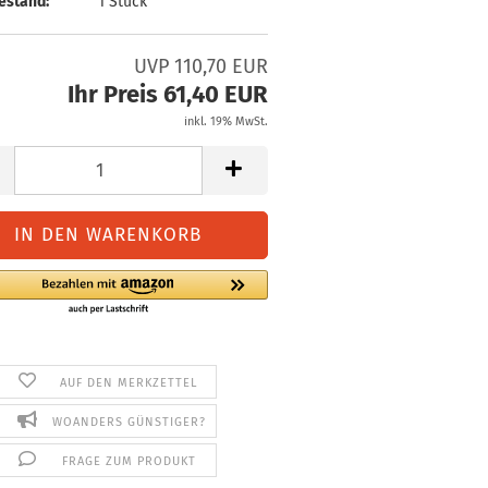
estand:
1
Stück
UVP 110,70 EUR
Ihr Preis 61,40 EUR
inkl. 19% MwSt.
AUF DEN MERKZETTEL
WOANDERS GÜNSTIGER?
FRAGE ZUM PRODUKT