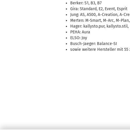
Berker: S1, B3, B7
Gira: Standard, E2, Event, Esprit
Jung: AS, A500, A-Creation, A-Cr
Merten: M-Smart, M-Arc, M-Plan, 
Hager: kallysto.pur, kallysto.stil,
PEHA: Aura
ELSO: Joy
Busch-Jaeger: Balance-SI
sowie weitere Hersteller mit 5