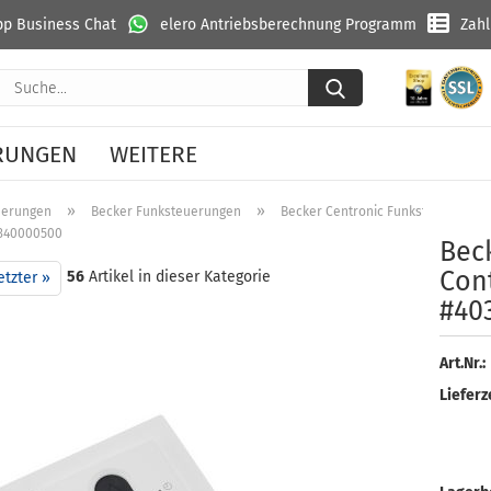
p Business Chat
elero Antriebsberechnung Programm
Zah
Suche...
RUNGEN
WEITERE
»
»
uerungen
Becker Funksteuerungen
Becker Centronic Funksteuerunge
0340000500
Be­c
Con­
56
Artikel in dieser Kategorie
etzter »
#40
Art.Nr.:
Lieferze