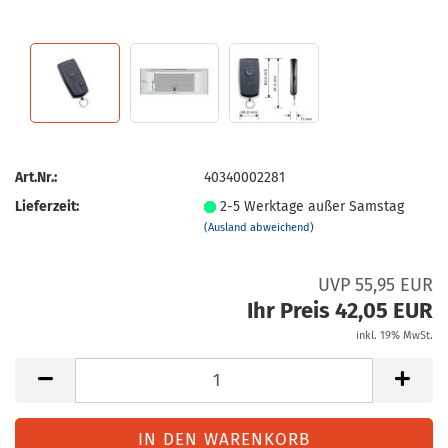
Art.Nr.:
40340002281
Lieferzeit:
2-5 Werktage außer Samstag
(Ausland abweichend)
UVP 55,95 EUR
Ihr Preis 42,05 EUR
inkl. 19% MwSt.