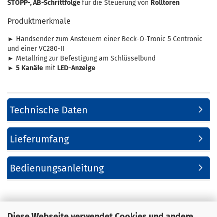
STOPP-, AB-Schrittfolge
für die Steuerung von
Rolltoren
Produktmerkmale
► Handsender zum Ansteuern einer Beck-O-Tronic 5 Centronic
und einer VC280-II
► Metallring zur Befestigung am Schlüsselbund
►
5 Kanäle
mit
LED-Anzeige
Technische Daten
Lieferumfang
Bedienungsanleitung
Diese Webseite verwendet Cookies und andere