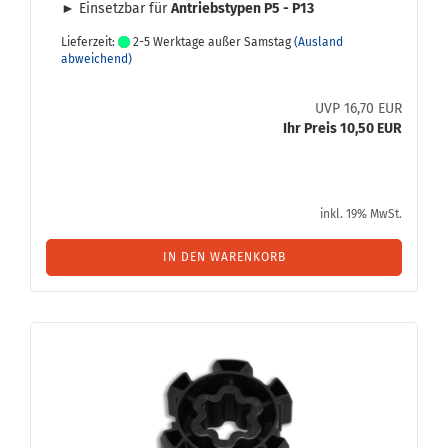
► Ein­setz­bar für
An­triebs­ty­pen P5 - P13
Lieferzeit:
2-5 Werktage außer Samstag
(Ausland
abweichend)
UVP 16,70 EUR
Ihr Preis 10,50 EUR
inkl. 19% MwSt.
IN DEN WARENKORB