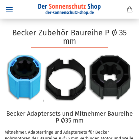
Becker Zubehör Baureihe P Ø 35
mm
Becker Adaptersets und Mitnehmer Baureihe
P Ø35 mm
Mitnehmer, Adapterringe und Adaptersets für Becker
Rohrmotoren der Baureihe P Ø35 mm verbinden Motor und Welle