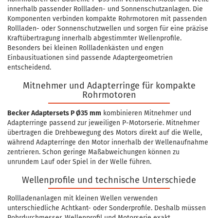
innerhalb passender Rollladen- und Sonnenschutzanlagen. Die
Komponenten verbinden kompakte Rohrmotoren mit passenden
Rollladen- oder Sonnenschutzwellen und sorgen für eine präzise
Kraftübertragung innerhalb abgestimmter Wellenprofile.
Besonders bei kleinen Rollladenkästen und engen
Einbausituationen sind passende Adaptergeometrien
entscheidend.
Mitnehmer und Adapterringe für kompakte
Rohrmotoren
Becker Adaptersets P Ø35 mm
kombinieren Mitnehmer und
Adapterringe passend zur jeweiligen P-Motorserie. Mitnehmer
übertragen die Drehbewegung des Motors direkt auf die Welle,
während Adapterringe den Motor innerhalb der Wellenaufnahme
zentrieren. Schon geringe Maßabweichungen können zu
unrundem Lauf oder Spiel in der Welle führen.
Wellenprofile und technische Unterschiede
Rollladenanlagen mit kleinen Wellen verwenden
unterschiedliche Achtkant- oder Sonderprofile. Deshalb müssen
Rohrdurchmesser, Wellenprofil und Motorserie exakt