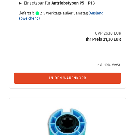
► Ein­setz­bar für
An­triebs­ty­pen P5 - P13
Lieferzeit:
2-5 Werktage außer Samstag
(Ausland
abweichend)
UVP 26,18 EUR
Ihr Preis 21,30 EUR
inkl. 19% MwSt.
IN DEN WARENKORB