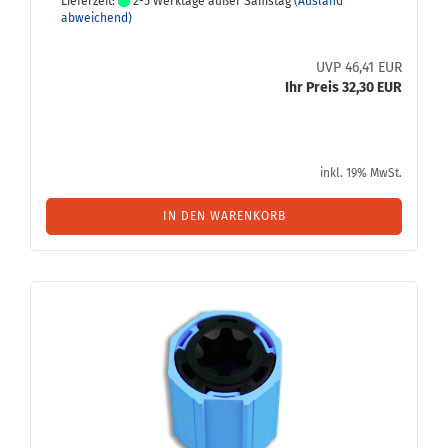
Lieferzeit:
2-5 Werktage außer Samstag
(Ausland
abweichend)
UVP 46,41 EUR
Ihr Preis 32,30 EUR
inkl. 19% MwSt.
IN DEN WARENKORB